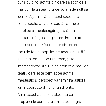
bună cu cinci actrițe din care să scot ce e
mai bun, la un teatru unde voiam demult să
lucrez. Așa am făcut acest spectacol. E
o intersecție a tuturor căutărilor mele
estetice și meșteșugărești, atât ca
autoare, cât și ca regizoare. Este un nou
spectacol care face parte din proiectul
meu de teatru popular, de această dată îi
spunem teatru popular urban, și se
intersectează și cu un alt proiect al meu de
teatru care este centrat pe actrițe,
meșteșug și perspectiva feminină asupra
lumii, abordate din unghiuri diferite.
Am început acest spectacol și cu
propunerile partenerului meu scenograf,