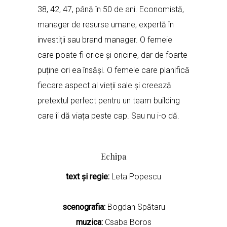
38, 42, 47, până în 50 de ani. Economistă,
manager de resurse umane, expertă în
investiții sau brand manager. O femeie
care poate fi orice și oricine, dar de foarte
puține ori ea însăși. O femeie care planifică
fiecare aspect al vieții sale și creează
pretextul perfect pentru un team building
care îi dă viața peste cap. Sau nu i-o dă.
Echipa
text și regie:
Leta Popescu
scenografia:
Bogdan Spătaru
muzica:
Csaba Boros