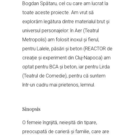
Bogdan Spătaru, cel cu care am lucrat la
toate aceste proiecte. Am vrut să
explorăm legătura dintre materialul brut și
universul personajelor: în Aer (Teatrul
Metropolis) am folosit inoxul și fierul,
pentru Lalele, păsări și beton (REACTOR de
creație și experiment din Cluj-Napoca) am
optat pentru BCA și beton, iar pentru Lirda
(Teatrul de Comedie), pentru că suntem
într-un cadru mai prietenos, lemnul.
Sinopsis
O femeie îngrijită, neieșită din tipare,
preocupată de carieră și familie, care are