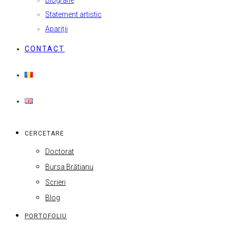
Biografie
Statement artistic
Apariții
CONTACT
CERCETARE
Doctorat
Bursa Brătianu
Scrieri
Blog
PORTOFOLIU