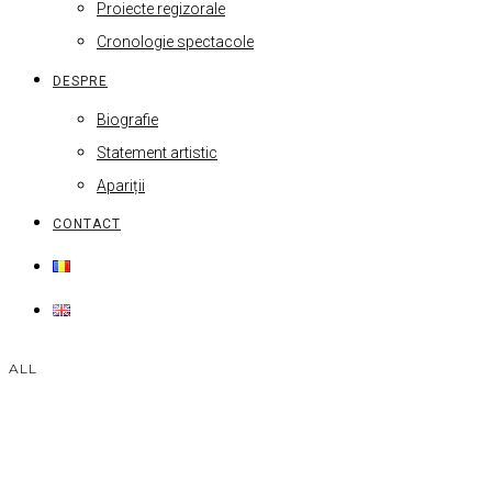
Proiecte regizorale
Cronologie spectacole
DESPRE
Biografie
Statement artistic
Apariții
CONTACT
ALL