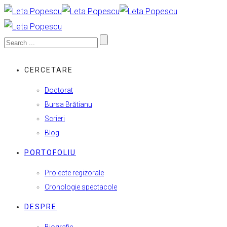
CERCETARE
Doctorat
Bursa Brătianu
Scrieri
Blog
PORTOFOLIU
Proiecte regizorale
Cronologie spectacole
DESPRE